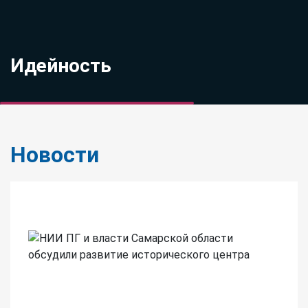
Идейность
Научно-исследовательс
Новости