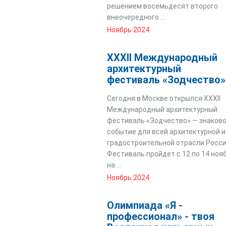
решением восемьдесят второго
внеочередного ...
Ноябрь 2024
XXXII Международный
архитектурный
фестиваль «Зодчество»
Сегодня в Москве открылся XXXII
Международный архитектурный
фестиваль «Зодчество» — знаков
событие для всей архитектурной и
градостроительной отрасли Росси
Фестиваль пройдет с 12 по 14 ноя
на ...
Ноябрь 2024
Олимпиада «Я -
профессионал» - твоя