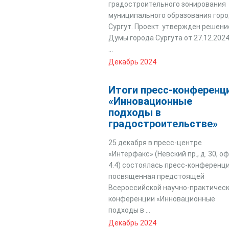
градостроительного зонирования
муниципального образования гор
Сургут. Проект утвержден решен
Думы города Сургута от 27.12.202
...
Декабрь 2024
Итоги пресс-конференц
«Инновационные
подходы в
градостроительстве»
25 декабря в пресс-центре
«Интерфакс» (Невский пр., д. 30, оф
4.4) состоялась пресс-конференци
посвященная предстоящей
Всероссийской научно-практичес
конференции «Инновационные
подходы в ...
Декабрь 2024