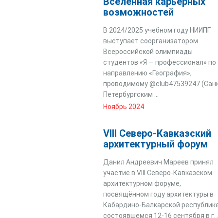
Вселенная карьерных
возможностей
В 2024/2025 учебном году НИИПГ
выступает соорганизатором
Всероссийской олимпиады
студентов «Я — профессионал» по
направлению «География»,
проводимому @club47539247 (Сан
Петербургским ...
Ноябрь 2024
VIII Северо-Кавказский
архитектурный форум
Данил Андреевич Мареев принял
участие в VIII Северо-Кавказском
архитектурном форуме,
посвящённом году архитектуры в
Кабардино-Балкарской республике
состоявшемся 12-16 сентября в г. .