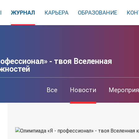
Ы
ЖУРНАЛ
КАРЬЕРА
ОБРАЗОВАНИЕ
КОН
рофессионал» - твоя Вселенная
жностей
Все
Новости
Мероприя