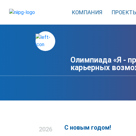
КОМПАНИЯ
ПРОЕКТ
Олимпиада «Я - п
карьерных возмо
С новым годом!
2026