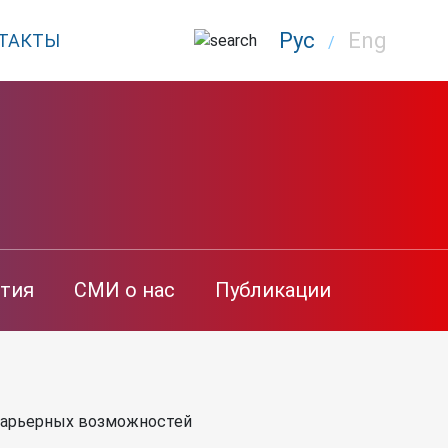
Рус
Eng
ТАКТЫ
/
тия
СМИ о нас
Публикации