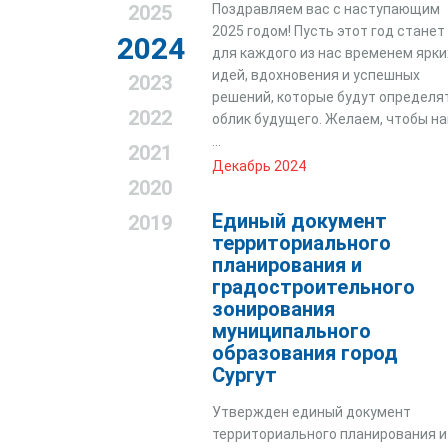
2025
Поздравляем вас с наступающим
2025 годом! Пусть этот год станет
2024
для каждого из нас временем ярки
идей, вдохновения и успешных
2023
решений, которые будут определя
2022
облик будущего. Желаем, чтобы н
...
2021
Декабрь 2024
2020
Единый документ
2019
территориального
планирования и
градостроительного
зонирования
муниципального
образования город
Сургут
Утвержден единый документ
территориального планирования и