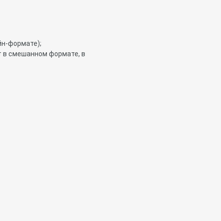
йн-формате);
 в смешанном формате, в