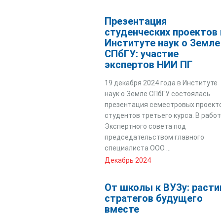
Презентация
студенческих проектов 
Институте наук о Земле
СПбГУ: участие
экспертов НИИ ПГ
19 декабря 2024 года в Институте
наук о Земле СПбГУ состоялась
презентация семестровых проект
студентов третьего курса. В работ
Экспертного совета под
председательством главного
специалиста ООО ...
Декабрь 2024
От школы к ВУЗу: раст
стратегов будущего
вместе