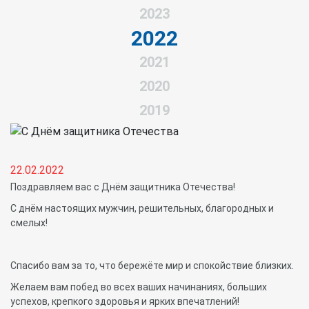
2023
2022
2021
2020
2019
22.02.2022
Поздравляем вас с Днём защитника Отечества!
С днём настоящих мужчин, решительных, благородных и
смелых!
Спасибо вам за то, что бережёте мир и спокойствие близких.
Желаем вам побед во всех ваших начинаниях, больших
успехов, крепкого здоровья и ярких впечатлений!