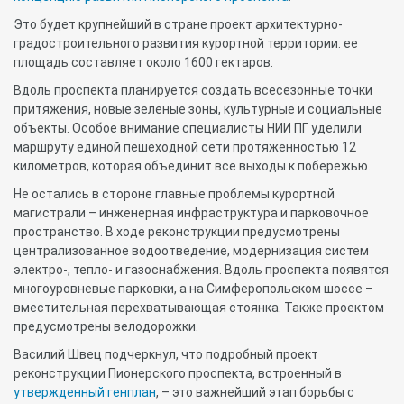
Это будет крупнейший в стране проект архитектурно-
градостроительного развития курортной территории: ее
площадь составляет около 1600 гектаров.
Вдоль проспекта планируется создать всесезонные точки
притяжения, новые зеленые зоны, культурные и социальные
объекты. Особое внимание специалисты НИИ ПГ уделили
маршруту единой пешеходной сети протяженностью 12
километров, которая объединит все выходы к побережью.
Не остались в стороне главные проблемы курортной
магистрали – инженерная инфраструктура и парковочное
пространство. В ходе реконструкции предусмотрены
централизованное водоотведение, модернизация систем
электро-, тепло- и газоснабжения. Вдоль проспекта появятся
многоуровневые парковки, а на Симферопольском шоссе –
вместительная перехватывающая стоянка. Также проектом
предусмотрены велодорожки.
Василий Швец подчеркнул, что подробный проект
реконструкции Пионерского проспекта, встроенный в
утвержденный генплан
, – это важнейший этап борьбы с