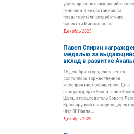
урегулирования замечаний к прое
генплана. В ее состав вошли
представители разработчика
проекта и Министерства ...
Декабрь 2023
Павел Спирин награжде
медалью за выдающий
вклад в развитие Анапы
15 декабря в городском театре
состоялось торжественное
мероприятие, посвященное Дню
города-курорта Анапа. Глава Васи
Швец и председатель Совета Лео
Красноруцкий наградили директо
НИИ ПГ Павла ...
Декабрь 2023