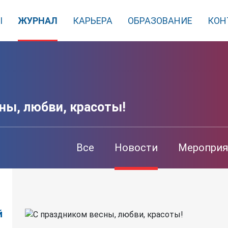
Ы
ЖУРНАЛ
КАРЬЕРА
ОБРАЗОВАНИЕ
КОН
ны, любви, красоты!
Все
Новости
Мероприя
й