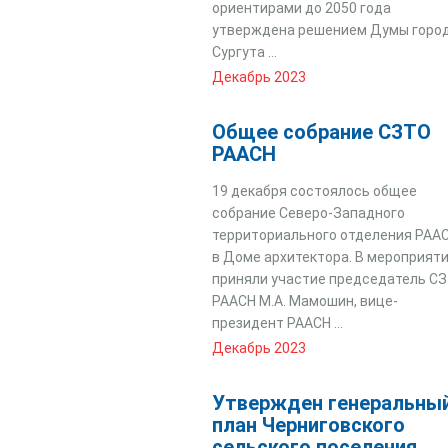
ориентирами до 2050 года
утверждена решением Думы горо
Сургута ...
Декабрь 2023
Общее собрание СЗТО
РААСН
19 декабря состоялось общее
собрание Северо-Западного
территориального отделения РАА
в Доме архитектора. В мероприят
приняли участие председатель С
РААСН М.А. Мамошин, вице-
президент РААСН ...
Декабрь 2023
Утвержден генеральны
план Черниговского
сельского поселения