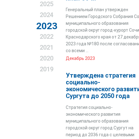
2025
Генеральный план утвержден
2024
Решением Городского Собрания С
2023
муниципального образования
городской округ город-курорт Соч
2022
Краснодарского края от 27 декабр
2023 года №180 после согласован
2021
со всеми ...
2020
Декабрь 2023
2019
Утверждена стратегия
социально-
экономического развит
Сургута до 2050 года
Стратегия социально-
экономического развития
муниципального образования
городской округ город Сургут на
период до 2036 года с целевыми