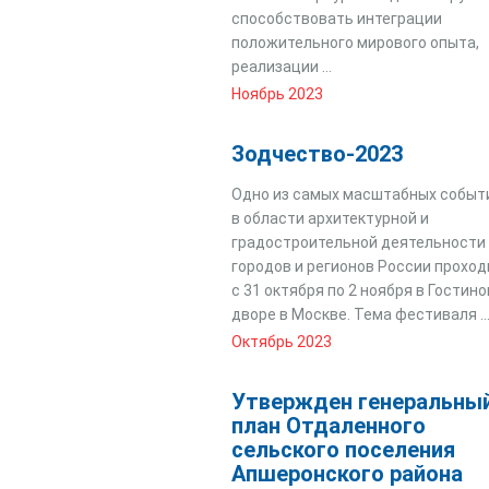
способствовать интеграции
положительного мирового опыта,
реализации ...
Ноябрь 2023
Зодчество-2023
Одно из самых масштабных событ
в области архитектурной и
градостроительной деятельности
городов и регионов России проход
с 31 октября по 2 ноября в Гостин
дворе в Москве. Тема фестиваля ..
Октябрь 2023
Утвержден генеральны
план Отдаленного
сельского поселения
Апшеронского района