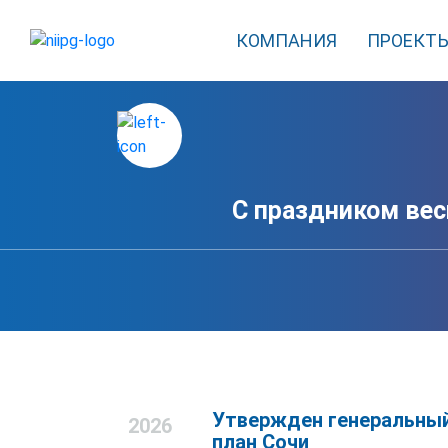
КОМПАНИЯ
ПРОЕКТ
С праздником вес
Утвержден генеральны
2026
план Сочи