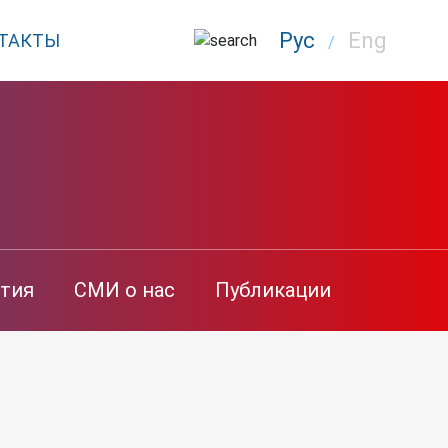
Рус
Eng
ТАКТЫ
/
тия
СМИ о нас
Публикации