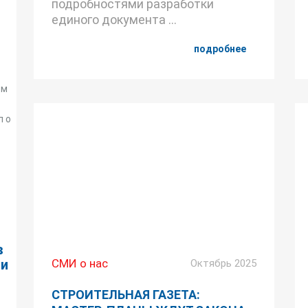
подробностями разработки
единого документа ...
подробнее
ом
л о
в
ии
СМИ о нас
Октябрь 2025
СТРОИТЕЛЬНАЯ ГАЗЕТА: