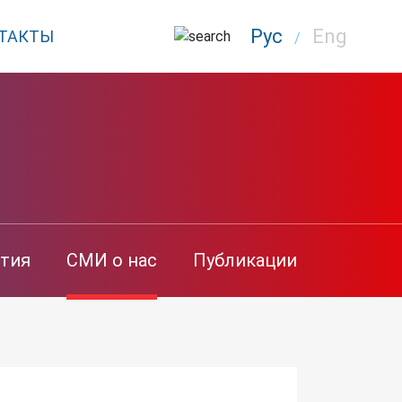
Рус
Eng
ТАКТЫ
/
тия
СМИ о нас
Публикации