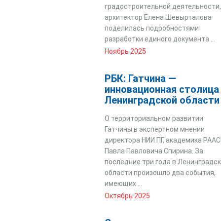
градостроительной деятельности,
архитектор Елена Шевырталова
поделилась подробностями
разработки единого документа ...
Ноябрь 2025
РБК: Гатчина —
инновационная столица
Ленинградской области
О территориальном развитии
Гатчины в экспертном мнении
директора НИИ ПГ, академика РАА
Павла Павловича Спирина. За
последние три года в Ленинградс
области произошло два события,
имеющих ...
Октябрь 2025