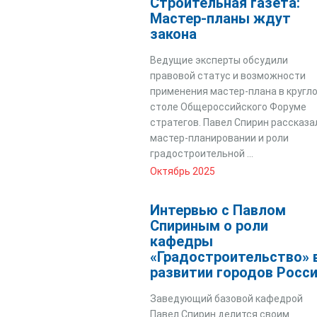
Строительная газета:
Мастер-планы ждут
закона
Ведущие эксперты обсудили
правовой статус и возможности
применения мастер-плана в кругл
столе Общероссийского Форуме
стратегов. Павел Спирин рассказа
мастер-планировании и роли
градостроительной ...
Октябрь 2025
Интервью с Павлом
Спириным о роли
кафедры
«Градостроительство» 
развитии городов Росс
Заведующий базовой кафедрой
Павел Спирин делится своим