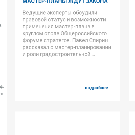
МАСТЕР-ПЛАНЫ ЖДУТ ЗАКОНА
Ведущие эксперты обсудили
правовой статус и возможности
а
применения мастер-плана в
круглом столе Общероссийского
Форуме стратегов. Павел Спирин
рассказал о мастер-планировании
и роли градостроительной ...
4»
подробнее
го