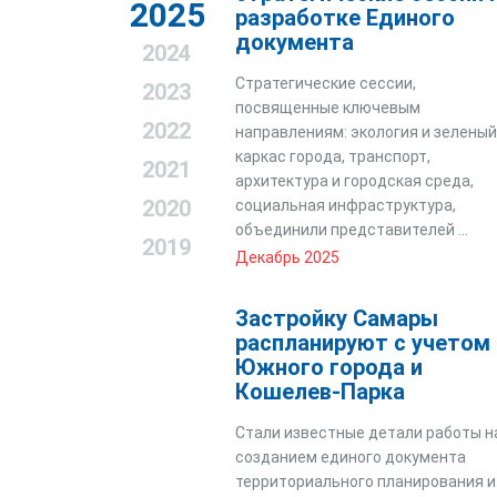
2025
разработке Единого
документа
2024
Стратегические сессии,
2023
посвященные ключевым
2022
направлениям: экология и зеленый
каркас города, транспорт,
2021
архитектура и городская среда,
2020
социальная инфраструктура,
объединили представителей ...
2019
Декабрь 2025
Застройку Самары
распланируют с учетом
Южного города и
Кошелев-Парка
Стали известные детали работы н
созданием единого документа
территориального планирования и