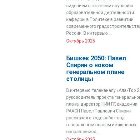
видением о значении научной и
образовательной деятельности
кафедры в Политехе в развитии
современного градостроительств
России. В интервью ...
Октябрь 2025
Бишкек 2050: Павел
Спирин о новом
генеральном плане
столицы
В интервью телеканалу «Ала-Тоо 2
руководитель проекта генерально
плана, директор НИИ ПГ, академик
РААСН Павел Павлович Спирин
рассказал о ходе работ над
генеральным планом и ключевых
направлениях ...
Октябрь 2025