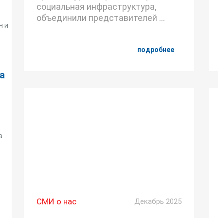
социальная инфраструктура,
объединили представителей ...
н и
подробнее
а
а
СМИ о нас
Декабрь 2025