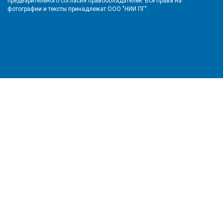
предварительного согласия правообладателей. Все права на
фотографии и тексты принадлежат ООО "НИИ ПГ".