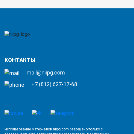
КОНТАКТЫ
mail@niipg.com
+7 (812) 627-17-68
Использование материалов niipg.com разрешено только с