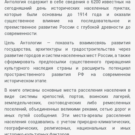
Антология содержит в себе сведения о 6200 известных на
сегодняшний день исторических населенных пунктах,
которые были основаны до 1914 года и оказали
существенное влияние на последовательное и
преемственное развитие России с глубокой древности до
современности.
Цель Антологии — показать взаимосвязь развития
государства, архитектуры и градостроительства через
развитие городов и систем населенных мест России, а также
сформировать предпосылки существенного приращения
культурного наследия страны и расширить потенциал
пространственного развития РФ на современном
историческом этапе.
В книге описаны основные места расселения населения в
виде системы крепостей, портов, воинских лагерей,
земледельческих, скотоводческих либо ремесленных
поселений, объединенных великими реками, сетью дорог и
иных путей сообщения. Эти места-ареалы расселения
населения создавались с учетом природно-климатических,
географических, религиозных, национальных и иных
историко-культурных факторов.