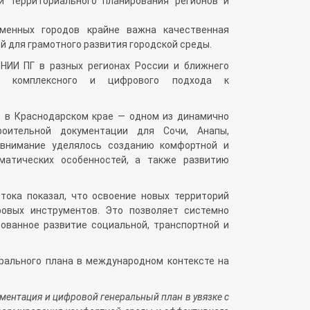
и территориального планирования регионов и
менных городов крайне важна качественная
й для грамотного развития городской среды.
НИИ ПГ в разных регионах России и ближнего
ть комплексного и цифрового подхода к
в в Краснодарском крае — одном из динамично
роительной документации для Сочи, Анапы,
 внимание уделялось созданию комфортной и
матических особенностей, а также развитию
тока показал, что освоение новых территорий
ровых инструментов. Это позволяет системно
рованное развитие социальной, транспортной и
ерального плана в международном контексте на
ментация и цифровой генеральный план в увязке с