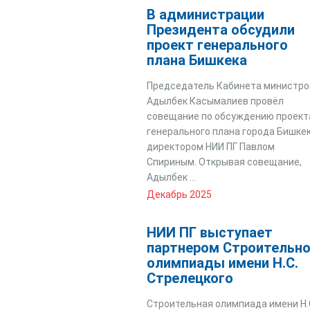
В администрации
Президента обсудили
проект генерального
плана Бишкека
Председатель Кабинета министро
Адылбек Касымалиев провёл
совещание по обсуждению проект
генерального плана города Бишкек
директором НИИ ПГ Павлом
Спириным. Открывая совещание,
Адылбек ...
Декабрь 2025
НИИ ПГ выступает
партнером Строительн
олимпиады имени Н.С.
Стрелецкого
Строительная олимпиада имени Н.