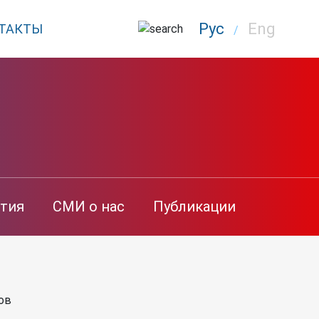
Рус
Eng
ТАКТЫ
/
тия
СМИ о нас
Публикации