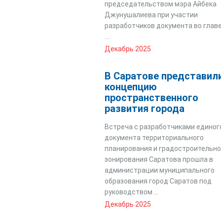
председательством мэра Айбека
Джунушалиева при участии
разработчиков документа во главе
...
Декабрь 2025
В Саратове представил
концепцию
пространственного
развития города
Встреча с разработчиками единог
документа территориального
планирования и градостроительно
зонирования Саратова прошла в
администрации муниципального
образования город Саратов под
руководством ...
Декабрь 2025