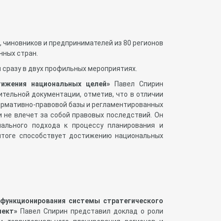
, чиновников и предпринимателей из 80 регионов
нных стран.
н
сразу в двух профильных мероприятиях.
тижения национальных целей»
Павел Спирин
ительной документации, отметив, что в отличии
нормативно-правовой базы и регламентированных
 не влечет за собой правовых последствий. Он
ального подхода к процессу планирования и
 итоге способствует достижению национальных
функционирования системы стратегического
пект»
Павел Спирин представил доклад о роли