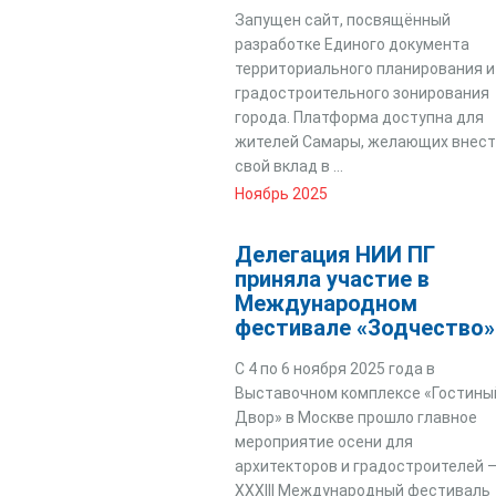
Запущен сайт, посвящённый
разработке Единого документа
территориального планирования и
градостроительного зонирования
города. Платформа доступна для
жителей Самары, желающих внес
свой вклад в ...
Ноябрь 2025
Делегация НИИ ПГ
приняла участие в
Международном
фестивале «Зодчество»
С 4 по 6 ноября 2025 года в
Выставочном комплексе «Гостины
Двор» в Москве прошло главное
мероприятие осени для
архитекторов и градостроителей 
ХХХІII Международный фестиваль