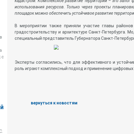
кадастром. Комплексное развитие территорий – это залог
использования ресурсов. Только через проекты планиров
площадок можно обеспечить устойчивое развитие территор
В мероприятии также приняли участие главы районов
градостроительству и архитектуре Санкт-Петербурга. М
в
специальный представитель Губернатора Санкт-Петербург
а
 с
Эксперты согласились, что для эффективного и устойч
роль играют комплексный подход и применение цифровых 
вернуться к новостям
ой
С.