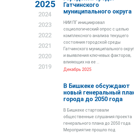
2025
Гатчинского
муниципального округа
2024
НИИ ПГ инициировал
2023
социологический опрос с целью
2022
комплексного анализа текущего
состояния городской среды
2021
Гатчинского муниципального окру
2020
и выявления ключевых факторов,
влияющих на ее ...
2019
Декабрь 2025
В Бишкеке обсуждают
новый генеральный пла
города до 2050 года
В Бишкеке стартовали
общественные слушания проекта
генерального плана до 2050 года.
Мероприятие прошло под