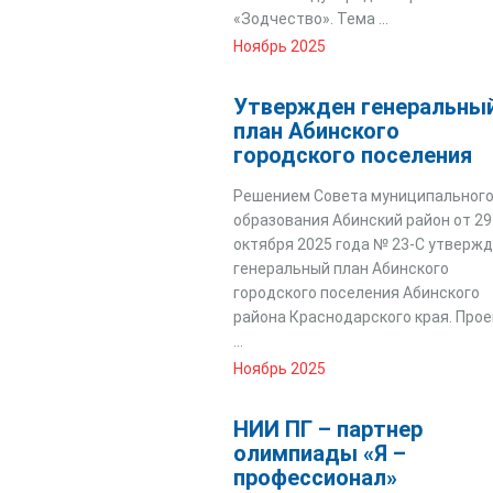
«Зодчество». Тема ...
Ноябрь 2025
Утвержден генеральны
план Абинского
городского поселения
Решением Совета муниципальног
образования Абинский район от 29
октября 2025 года № 23-С утверж
генеральный план Абинского
городского поселения Абинского
района Краснодарского края. Прое
...
Ноябрь 2025
НИИ ПГ – партнер
олимпиады «Я –
профессионал»