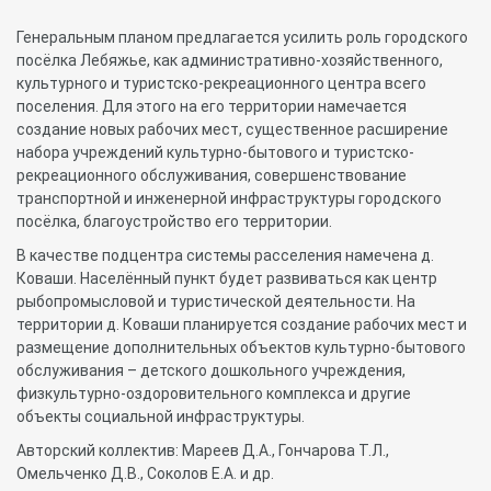
Генеральным планом предлагается усилить роль городского
посёлка Лебяжье, как административно-хозяйственного,
культурного и туристско-рекреационного центра всего
поселения. Для этого на его территории намечается
создание новых рабочих мест, существенное расширение
набора учреждений культурно-бытового и туристско-
рекреационного обслуживания, совершенствование
транспортной и инженерной инфраструктуры городского
посёлка, благоустройство его территории.
В качестве подцентра системы расселения намечена д.
Коваши. Населённый пункт будет развиваться как центр
рыбопромысловой и туристической деятельности. На
территории д. Коваши планируется создание рабочих мест и
размещение дополнительных объектов культурно-бытового
обслуживания – детского дошкольного учреждения,
физкультурно-оздоровительного комплекса и другие
объекты социальной инфраструктуры.
Авторский коллектив: Мареев Д.А., Гончарова Т.Л.,
Омельченко Д.В., Соколов Е.А. и др.