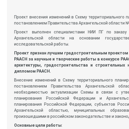
Проект внесения изменений в Схему территориального 
постановлением Правительства Архангельской области № 6
Проект
выполнен специалистами НИИ ПГ по заказу 
Архангельской области на основании государств
исследовательской работы.
Проект признан лучшим градостроительным проектом 
РААСН за научные и творческие работы в конкурсе РАА
архитектуры, градостроительства и строительны
дипломом РААСН.
Внесение изменений в Схему территориального планир
постановлением Правительства Архангельской обл
необходимостью актуализации Схемы в связи с утве
планирования Российской Федерации и Архангельск
планирования Российской Федерации, субъектов Росс
Архангельской областью, муниципальных образова
произошедшими в российском законодательстве и законо
Основные
цели работы
: