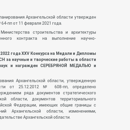
планирования Архангельской области утвержден
4-пп от 11 февраля 2021 года.
Министерства строительства и архитектуры
енного контракта на выполнение научно-
2022 года XXV Конкурса на Медали и Дипломы
СН за научные и творческие работы в области
х наук и награжден СЕРЕБРЯНОЙ МЕДАЛЬЮ и
ования Архангельской области, утвержденную
асти от 25.12.2012 № 608-пп, определено
рждением ряда документов стратегического
ой области, документов территориального
ийской Федерации, имеющих общие границы с
ний Архангельской области, изменениями,
дательстве Архангельской области.