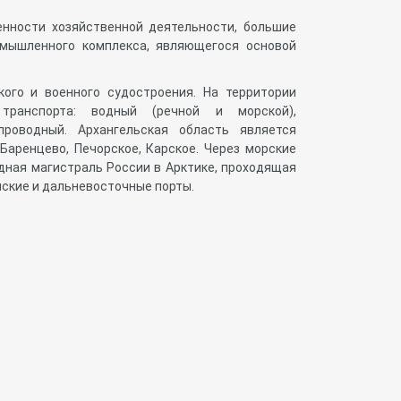
енности хозяйственной деятельности, большие
омышленного комплекса, являющегося основой
ого и военного судостроения. На территории
транспорта: водный (речной и морской),
проводный. Архангельская область является
Баренцево, Печорское, Карское. Через морские
дная магистраль России в Арктике, проходящая
йские и дальневосточные порты.