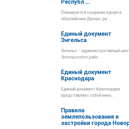
Республ ...
Планируется создание курорта
«Каспийские Дюны», ра ...
Единый документ
Энгельса
Энгельс – административный цен
Энгельсского райо ...
Единый документ
Краснодара
Единый документ Краснодара
представляет собой инно ...
Правила
землепользования и
застройки города Ново