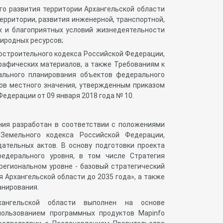
го развития территории Архангельской области
ерритории, развития инженерной, транспортной,
х и благоприятных условий жизнедеятельности
риродных ресурсов;
остроительного кодекса Российской Федерации,
рафических материалов, а также Требованиям к
ального планирования объектов федерального
тов местного значения, утвержденным приказом
едерации от 09 января 2018 года № 10.
ния разработан в соответствии с положениями
 Земельного кодекса Российской Федерации,
ательных актов. В основу подготовки проекта
едерального уровня, в том числе Стратегия
региональном уровне - базовый стратегический
 Архангельской области до 2035 года», а также
анирования.
хангельской области выполнен на основе
пользованием программных продуктов Mapinfo