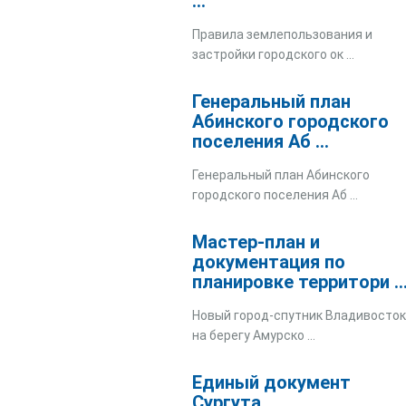
...
Правила землепользования и
застройки городского ок ...
Генеральный план
Абинского городского
поселения Аб ...
Генеральный план Абинского
городского поселения Аб ...
Мастер-план и
документация по
планировке территори ..
Новый город-спутник Владивосто
на берегу Амурско ...
Единый документ
Сургута