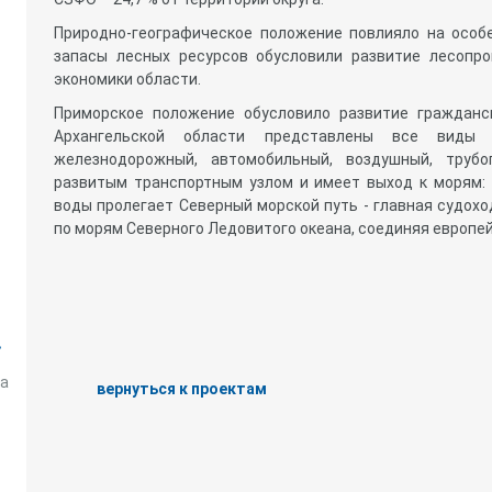
Природно-географическое положение повлияло на особ
запасы лесных ресурсов обусловили развитие лесопр
экономики области.
Приморское положение обусловило развитие гражданск
Архангельской области представлены все виды 
железнодорожный, автомобильный, воздушный, трубо
развитым транспортным узлом и имеет выход к морям: 
воды пролегает Северный морской путь - главная судохо
по морям Северного Ледовитого океана, соединяя европе
.
ка
вернуться к проектам