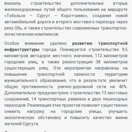
вокзала, строительство дополнительных вторых
железнодорожных путей общего пользования на маршруте
«Тобольск – Сургут – Коротчаево», создание новой
автомобильной дороги и второго мостового перехода через
реку Обь, а также строительство современных транспортно-
логистических комплексов.
Особое внимание уделено
развитию транспортной
инфраструктуры
города. Планируется строительство 9,5
километров автодорог местного значения, 112 километров
городских улиц, а также реконструкция 38 километров
существующих улиц. Эти мероприятия направлены на
повышение транспортной связности территории
муниципального образования, что в результате увеличит
общую протяженность улично-дорожной сети на 40%.
Дополнительно предусмотрено строительство 13 мостовых
сооружений, 14 транспортных развязок и двух пешеходных
переходов. Реализация этих проектов позволит существенно
снизить нагрузку на городские улицы, улучшить
экологическую обстановку и повысить качество жизни
жителей Сургута.