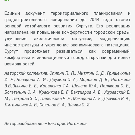
Единый документ территориального планирования и
градостроительного зонирования до 2044 года станет
основой устойчивого развития Сургута. Его реализация
направлена на повышение комфортности городской среды,
улучшение экологической ситуации, модернизацию
инфраструктуры и укрепление экономического потенциала.
Сургут продолжает развиваться как современный,
комфортный и инновационный город, открытый для новых
возможностей.
Авторский коллектив: Спирин П. П., Митягин С. Д., Гришечкина
И. Е., Бочарова А. И., Друзина О. А., Морозов Д. В., Рогожина
В.В.,Зыкина В. Е., Коваленко Т.А., Шелепо Ю.А., Полякова С. В.,
Богатынин С. А., Красикова Е. Г., Бахтияров А. Б., Журавский Е.
М., Петрова З. С., Пиленкова Е. Е., Макарова А. Е., Дьячков В. А.,
Литвиненко А. В., Соколов Е. А., Шанин С. И.
Автор изображения – Виктория Рогожина