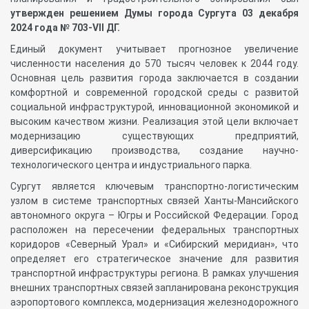
утвержден решением Думы города Сургута 03 декабря
2024 года № 703-VII ДГ.
Единый документ учитывает прогнозное увеличение
численности населения до 570 тысяч человек к 2044 году.
Основная цель развития города заключается в создании
комфортной и современной городской среды с развитой
социальной инфраструктурой, инновационной экономикой и
высоким качеством жизни. Реализация этой цели включает
модернизацию существующих предприятий,
диверсификацию производства, создание научно-
технологического центра и индустриального парка.
Сургут является ключевым транспортно-логистическим
узлом в системе транспортных связей Ханты-Мансийского
автономного округа – Югры и Российской Федерации. Город
расположен на пересечении федеральных транспортных
коридоров «Северный Урал» и «Сибирский меридиан», что
определяет его стратегическое значение для развития
транспортной инфраструктуры региона. В рамках улучшения
внешних транспортных связей запланирована реконструкция
аэропортового комплекса, модернизация железнодорожного