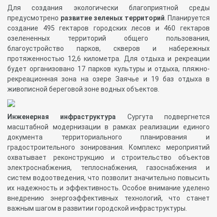
Для создания экологически благоприятной среды
предусмотрено
развитие зеленых территорий
. Планируется
создание 495 гектаров городских лесов и 460 гектаров
озелененных территорий общего пользования,
благоустройство парков, скверов и набережных
протяженностью 12,6 километра. Для отдыха и рекреации
будет организовано 17 парков культуры и отдыха, пляжно-
рекреационная зона на озере Заячье и 19 баз отдыха в
живописной береговой зоне водных объектов.
Инженерная инфраструктура
Сургута подвергнется
масштабной модернизации в рамках реализации единого
документа территориального планирования и
градостроительного зонирования. Комплекс мероприятий
охватывает реконструкцию и строительство объектов
электроснабжения, теплоснабжения, газоснабжения и
систем водоотведения, что позволит значительно повысить
их надежность и эффективность. Особое внимание уделено
внедрению энергоэффективных технологий, что станет
важным шагом в развитии городской инфраструктуры.