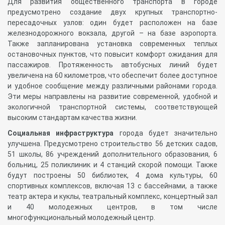
Для развития общественного транспорта в городе
предусмотрено создание двух крупных транспортно-
пересадочных узлов: один будет расположен на базе
железнодорожного вокзала, другой – на базе аэропорта.
Также запланирована установка современных теплых
остановочных пунктов, что повысит комфорт ожидания для
пассажиров. Протяженность автобусных линий будет
увеличена на 60 километров, что обеспечит более доступное
и удобное сообщение между различными районами города.
Эти меры направлены на развитие современной, удобной и
экологичной транспортной системы, соответствующей
высоким стандартам качества жизни.
Социальная инфраструктура
города будет значительно
улучшена. Предусмотрено строительство 56 детских садов,
51 школы, 86 учреждений дополнительного образования, 6
больниц, 25 поликлиник и 4 станций скорой помощи. Также
будут построены 50 библиотек, 4 дома культуры, 60
спортивных комплексов, включая 13 с бассейнами, а также
театр актера и куклы, театральный комплекс, концертный зал
и 40 молодежных центров, в том числе
многофункциональный молодежный центр.