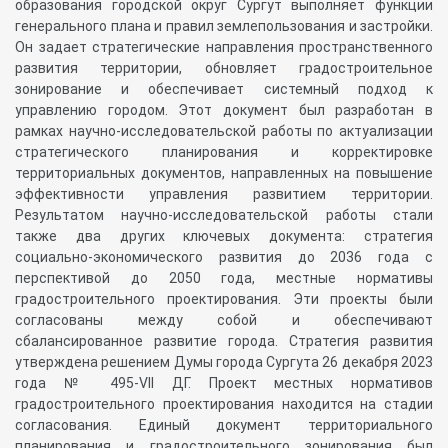
образования городской округ Сургут выполняет функции
генерального плана и правил землепользования и застройки.
Он задает стратегические направления пространственного
развития территории, обновляет градостроительное
зонирование и обеспечивает системный подход к
управлению городом. Этот документ был разработан в
рамках научно-исследовательской работы по актуализации
стратегического планирования и корректировке
территориальных документов, направленных на повышение
эффективности управления развитием территории.
Результатом научно-исследовательской работы стали
также два других ключевых документа: стратегия
социально-экономического развития до 2036 года с
перспективой до 2050 года, местные нормативы
градостроительного проектирования. Эти проекты были
согласованы между собой и обеспечивают
сбалансированное развитие города. Стратегия развития
утверждена решением Думы города Сургута 26 декабря 2023
года № 495-VII ДГ. Проект местных нормативов
градостроительного проектирования находится на стадии
согласования. Единый документ территориального
планирования и градостроительного зонирования был